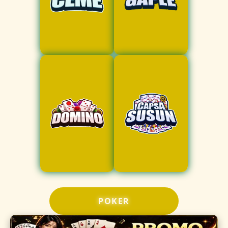
POKER