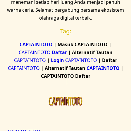
menemani setiap hari luang Anda menjadi penuh
warna ceria. Selamat bergabung bersama ekosistem
olahraga digital terbaik.
Tag:
CAPTAINTOTO
| Masuk CAPTAINTOTO |
CAPTAINTOTO
Daftar
| Alternatif Tautan
CAPTAINTOTO
|
Login
CAPTAINTOTO
| Daftar
CAPTAINTOTO
| Alternatif Tautan
CAPTAINTOTO
|
CAPTAINTOTO Daftar